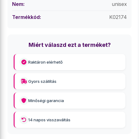
Nem:
unisex
Termékkód:
K02174
Miért válaszd ezt a terméket?
Raktáron elérhető
Gyors szállítás
Minőségi garancia
14 napos visszaváltás