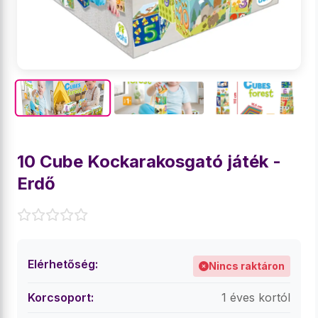
10 Cube Kockarakosgató játék -
Erdő
Elérhetőség:
Nincs raktáron
Korcsoport:
1 éves kortól