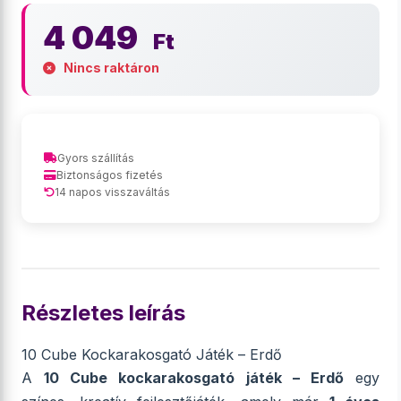
4 049
Ft
Nincs raktáron
Gyors szállítás
Biztonságos fizetés
14 napos visszaváltás
Részletes leírás
10 Cube Kockarakosgató Játék – Erdő
A
10 Cube kockarakosgató játék – Erdő
egy