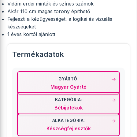
Vidám erdei minták és színes számok
Akár 110 cm magas torony építhető
Fejleszti a kézügyességet, a logikai és vizuális
készségeket
1 éves kortól ajánlott
Termékadatok
GYÁRTÓ:
Magyar Gyártó
KATEGÓRIA:
Bébijátékok
ALKATEGÓRIA:
Készségfejlesztők