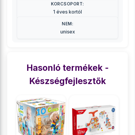
KORCSOPORT:
1 éves kortól
NEM:
unisex
Hasonló termékek -
Készségfejlesztők