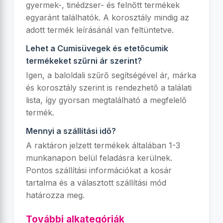
gyermek-, tinédzser- és felnőtt termékek
egyaránt találhatók. A korosztály mindig az
adott termék leírásánál van feltüntetve.
Lehet a Cumisüvegek és etetőcumik
termékeket szűrni ár szerint?
Igen, a baloldali szűrő segítségével ár, márka
és korosztály szerint is rendezhető a találati
lista, így gyorsan megtalálható a megfelelő
termék.
Mennyi a szállítási idő?
A raktáron jelzett termékek általában 1-3
munkanapon belül feladásra kerülnek.
Pontos szállítási információkat a kosár
tartalma és a választott szállítási mód
határozza meg.
További alkategóriák