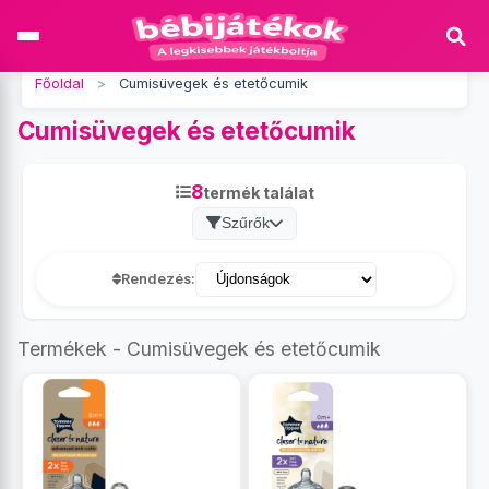
Főoldal
>
Cumisüvegek és etetőcumik
Cumisüvegek és etetőcumik
8
termék találat
Szűrők
Rendezés:
Termékek - Cumisüvegek és etetőcumik