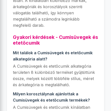
listán. A kínálatban különböző márkák,
árkategóriák és korosztályok szerinti
válogatás található, így könnyen
megtalálható a számodra leginkább
megfelelő darab.
Gyakori kérdések - Cumisüvegek és
etetőcumik
Mit találok a Cumisüvegek és etetőcumik
alkategória alatt?
A Cumisüvegek és etetőcumik alkategória
területen 8 különböző terméket gyűjtöttünk
össze, melyek között többféle stílus, méret
és árkategória is megtalálható.
Milyen korosztálynak ajánlottak a
Cumisüvegek és etetőcumik termékek?
A Cumisüvegek és etetőcumik kínálatban