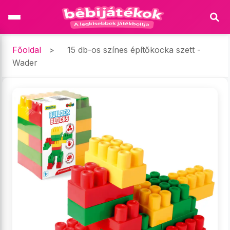
Főoldal
>
15 db-os színes építőkocka szett -
Wader