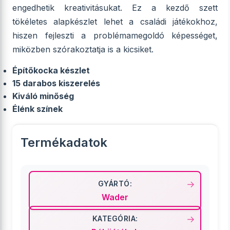
engedhetik kreativitásukat. Ez a kezdő szett
tökéletes alapkészlet lehet a családi játékokhoz,
hiszen fejleszti a problémamegoldó képességet,
miközben szórakoztatja is a kicsiket.
Építőkocka készlet
15 darabos kiszerelés
Kiváló minőség
Élénk színek
Termékadatok
GYÁRTÓ:
Wader
KATEGÓRIA: