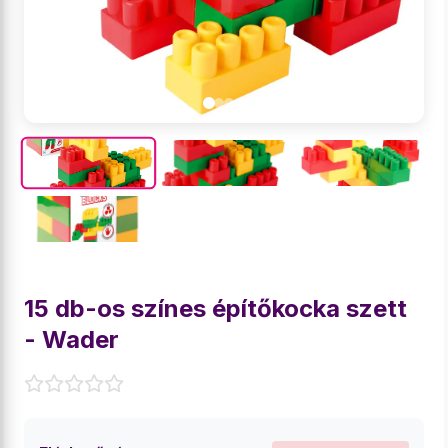
15 db-os színes építőkocka szett
- Wader