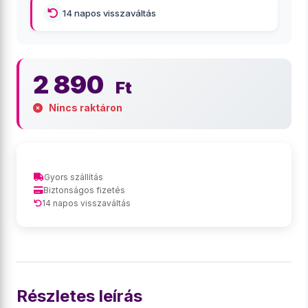
14 napos visszaváltás
2 890
Ft
Nincs raktáron
Gyors szállítás
Biztonságos fizetés
14 napos visszaváltás
Részletes leírás