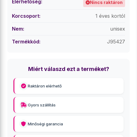
Elérhetőség:
Nincs raktáron
Korcsoport:
1 éves kortól
Nem:
unisex
Termékkód:
J95427
Miért válaszd ezt a terméket?
Raktáron elérhető
Gyors szállítás
Minőségi garancia