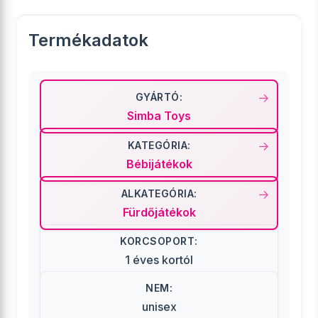
Termékadatok
GYÁRTÓ:
Simba Toys
KATEGÓRIA:
Bébijátékok
ALKATEGÓRIA:
Fürdőjátékok
KORCSOPORT:
1 éves kortól
NEM:
unisex