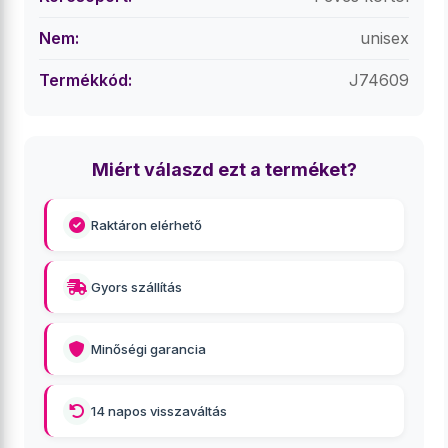
Nem:
unisex
Termékkód:
J74609
Miért válaszd ezt a terméket?
Raktáron elérhető
Gyors szállítás
Minőségi garancia
14 napos visszaváltás