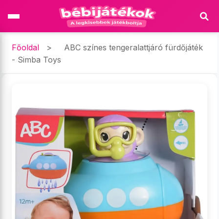
Főoldal
>
ABC színes tengeralattjáró fürdőjáték
- Simba Toys