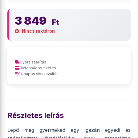
3 849
Ft
Nincs raktáron
Gyors szállítás
Biztonságos fizetés
14 napos visszaváltás
Részletes leírás
Lepd meg gyermeked egy igazán egyedi és