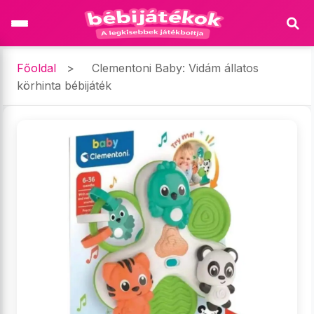
Főoldal
>
Clementoni Baby: Vidám állatos
körhinta bébijáték