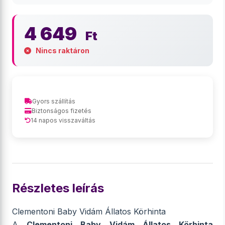
4 649
Ft
Nincs raktáron
Gyors szállítás
Biztonságos fizetés
14 napos visszaváltás
Részletes leírás
Clementoni Baby Vidám Állatos Körhinta
A
Clementoni Baby Vidám Állatos Körhinta