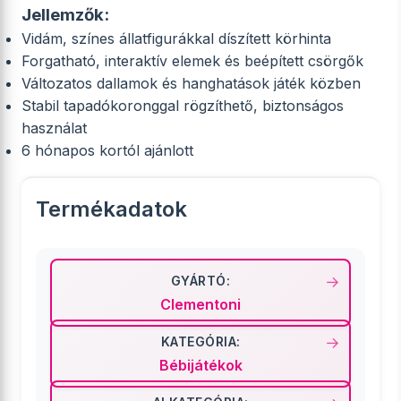
Jellemzők:
Vidám, színes állatfigurákkal díszített körhinta
Forgatható, interaktív elemek és beépített csörgők
Változatos dallamok és hanghatások játék közben
Stabil tapadókoronggal rögzíthető, biztonságos
használat
6 hónapos kortól ajánlott
Termékadatok
GYÁRTÓ:
Clementoni
KATEGÓRIA:
Bébijátékok