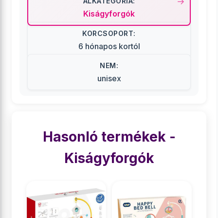
ALKATEGÓRIA:
Kiságyforgók
KORCSOPORT:
6 hónapos kortól
NEM:
unisex
Hasonló termékek -
Kiságyforgók