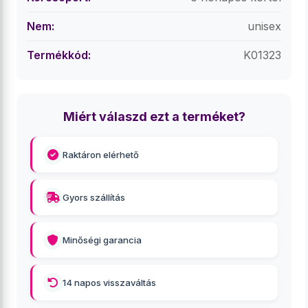
Nem:
unisex
Termékkód:
K01323
Miért válaszd ezt a terméket?
Raktáron elérhető
Gyors szállítás
Minőségi garancia
14 napos visszaváltás