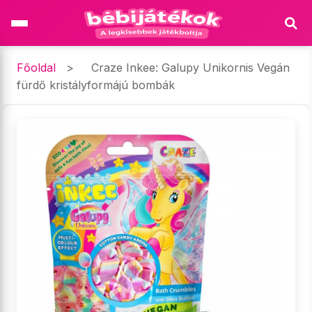
Főoldal
>
Craze Inkee: Galupy Unikornis Vegán
fürdő kristályformájú bombák