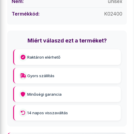
Nem:
unisex
Termékkód:
K02400
Miért válaszd ezt a terméket?
Raktáron elérhető
Gyors szállítás
Minőségi garancia
14 napos visszaváltás