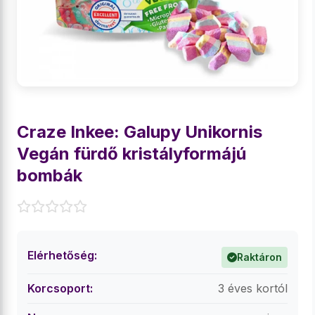
Craze Inkee: Galupy Unikornis
Vegán fürdő kristályformájú
bombák
Elérhetőség:
Raktáron
Korcsoport:
3 éves kortól