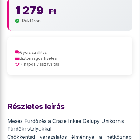
1 279
Ft
Raktáron
Gyors szállítás
Biztonságos fizetés
14 napos visszaváltás
Részletes leírás
Mesés Fürdőzés a Craze Inkee Galupy Unikornis
Fürdőkristályokkal!
Csökkentsd varázslatos élménnyé a hétköznapi