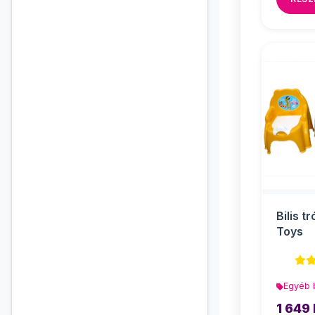
Bilis t
Toys
Egyéb 
1 649 