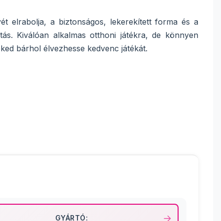
ét elrabolja, a biztonságos, lekerekített forma és a
ás. Kiválóan alkalmas otthoni játékra, de könnyen
eked bárhol élvezhesse kedvenc játékát.
GYÁRTÓ: