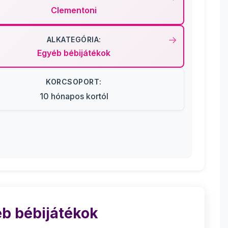
Clementoni
ALKATEGÓRIA:
Egyéb bébijátékok
KORCSOPORT:
10 hónapos kortól
b bébijátékok