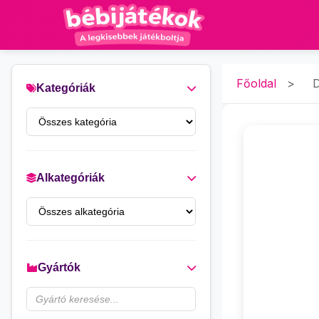
Főoldal
>
D
Kategóriák
Alkategóriák
Gyártók