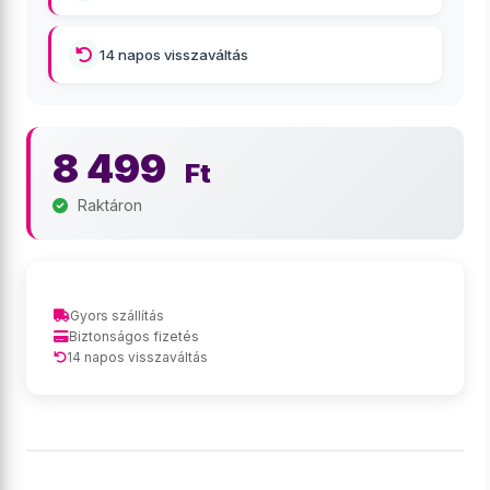
14 napos visszaváltás
8 499
Ft
Raktáron
Gyors szállítás
Biztonságos fizetés
14 napos visszaváltás