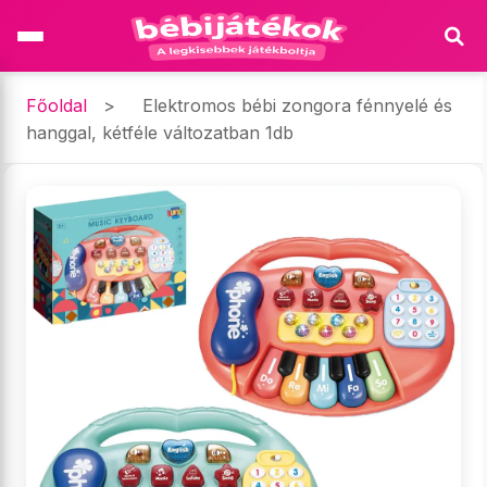
Főoldal
>
Elektromos bébi zongora fénnyelé és
hanggal, kétféle változatban 1db