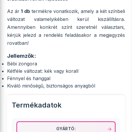
Az ár
1 db
termékre vonatkozik, amely a két színbeli
változat valamelyikében kerül kiszállításra.
Amennyiben konkrét színt szeretnél választani,
kérjük jelezd a rendelés feladásakor a megjegyzés
rovatban!
Jellemzők:
Bébi zongora
Kétféle változat: kék vagy korall
Fénnyel és hanggal
Kiváló minőségű, biztonságos anyagból
Termékadatok
GYÁRTÓ: