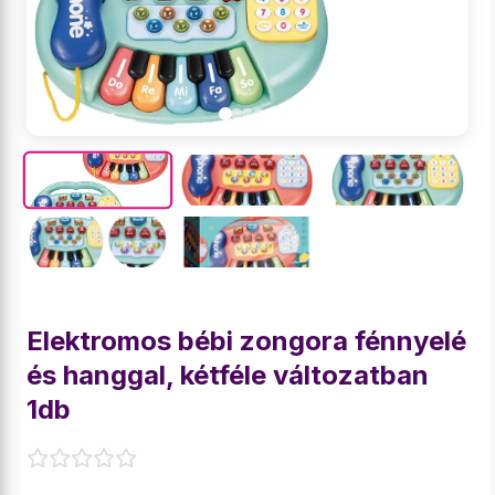
Elektromos bébi zongora fénnyelé
és hanggal, kétféle változatban
1db