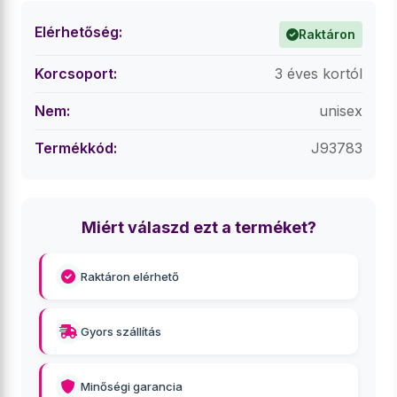
Elérhetőség:
Raktáron
Korcsoport:
3 éves kortól
Nem:
unisex
Termékkód:
J93783
Miért válaszd ezt a terméket?
Raktáron elérhető
Gyors szállítás
Minőségi garancia