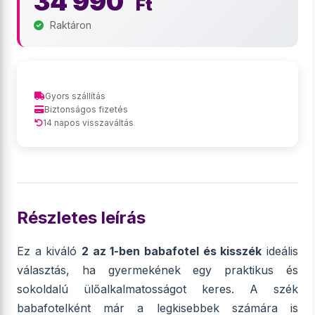
34 990
Ft
Raktáron
Gyors szállítás
Biztonságos fizetés
14 napos visszaváltás
Részletes leírás
Ez a kiváló
2 az 1-ben babafotel és kisszék
ideális
választás, ha gyermekének egy praktikus és
sokoldalú ülőalkalmatosságot keres. A szék
babafotelként már a legkisebbek számára is