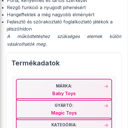
Puha, kényelmes és tartós szerkezet
Rezgő funkció a nyugodt pihenésért
Hangeffektek a még nagyobb élményért
Fejlesztő és szórakoztató foglalkoztató játékok a
játszóhídon
A működtetéshez szükséges elemek külön
vásárolhatók meg.
Termékadatok
MÁRKA:
Baby Toys
GYÁRTÓ:
Magic Toys
KATEGÓRIA: