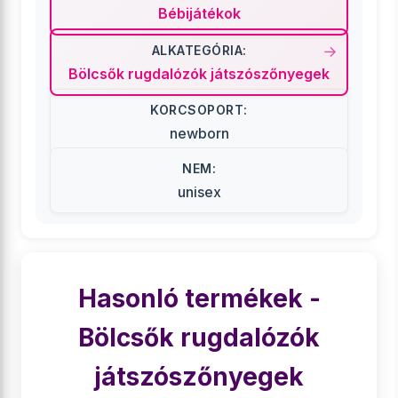
Bébijátékok
ALKATEGÓRIA:
Bölcsők rugdalózók játszószőnyegek
KORCSOPORT:
newborn
NEM:
unisex
Hasonló termékek -
Bölcsők rugdalózók
játszószőnyegek