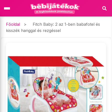
Főoldal
>
Fitch Baby: 2 az 1-ben babafotel és
kisszék hanggal és rezgéssel