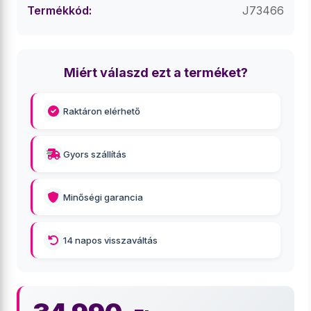
Termékkód:
J73466
Miért válaszd ezt a terméket?
Raktáron elérhető
Gyors szállítás
Minőségi garancia
14 napos visszaváltás