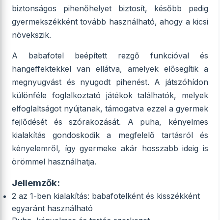
biztonságos pihenőhelyet biztosít, később pedig
gyermekszékként tovább használható, ahogy a kicsi
növekszik.
A babafotel beépített rezgő funkcióval és
hangeffektekkel van ellátva, amelyek elősegítik a
megnyugvást és nyugodt pihenést. A játszóhídon
különféle foglalkoztató játékok találhatók, melyek
elfoglaltságot nyújtanak, támogatva ezzel a gyermek
fejlődését és szórakozását. A puha, kényelmes
kialakítás gondoskodik a megfelelő tartásról és
kényelemről, így gyermeke akár hosszabb ideig is
örömmel használhatja.
Jellemzők:
2 az 1-ben kialakítás: babafotelként és kisszékként
egyaránt használható