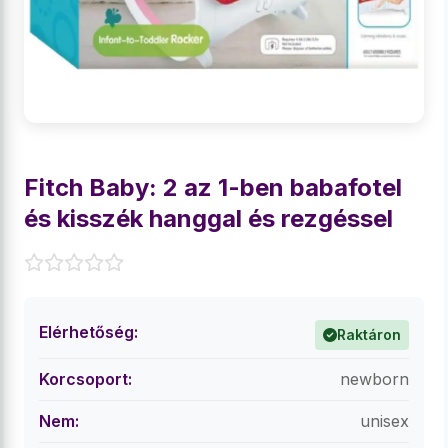
Fitch Baby: 2 az 1-ben babafotel
és kisszék hanggal és rezgéssel
Elérhetőség:
Raktáron
Korcsoport:
newborn
Nem:
unisex