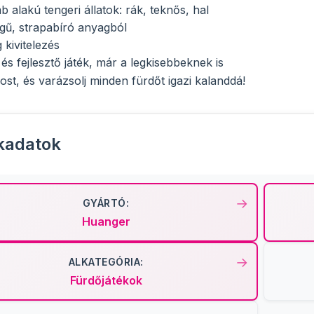
 alakú tengeri állatok: rák, teknős, hal
gű, strapabíró anyagból
 kivitelezés
és fejlesztő játék, már a legkisebbeknek is
st, és varázsolj minden fürdőt igazi kalanddá!
kadatok
GYÁRTÓ:
Huanger
ALKATEGÓRIA:
Fürdőjátékok