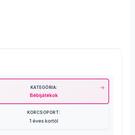
KATEGÓRIA:
Bébijátékok
KORCSOPORT:
1 éves kortól