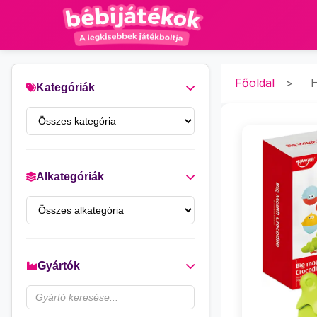
Főoldal
>
H
Kategóriák
Alkategóriák
Gyártók