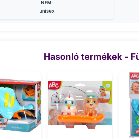
NEM:
unisex
Hasonló termékek - F