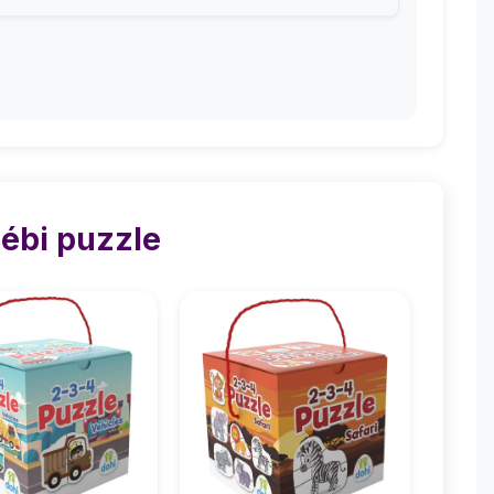
ébi puzzle