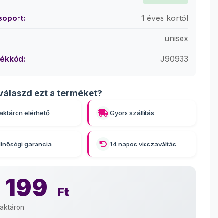
soport:
1 éves kortól
unisex
ékkód:
J90933
válaszd ezt a terméket?
aktáron elérhető
Gyors szállítás
inőségi garancia
14 napos visszaváltás
 199
Ft
aktáron