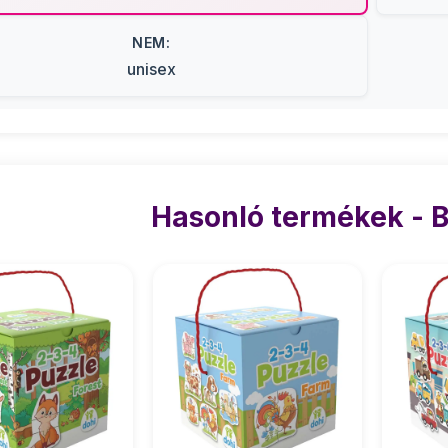
NEM:
unisex
Hasonló termékek - B