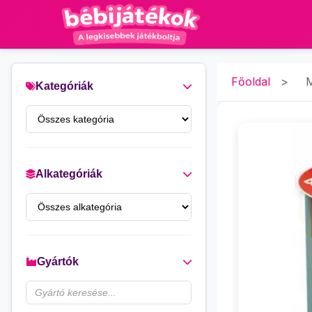
Főoldal
>
M
Kategóriák
Alkategóriák
Gyártók