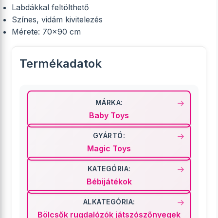
Labdákkal feltölthető
Színes, vidám kivitelezés
Mérete: 70x90 cm
Termékadatok
MÁRKA:
Baby Toys
GYÁRTÓ:
Magic Toys
KATEGÓRIA:
Bébijátékok
ALKATEGÓRIA:
Bölcsők rugdalózók játszószőnyegek