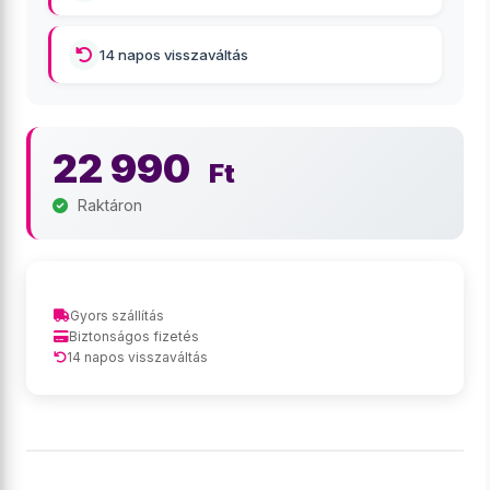
14 napos visszaváltás
22 990
Ft
Raktáron
Gyors szállítás
Biztonságos fizetés
14 napos visszaváltás