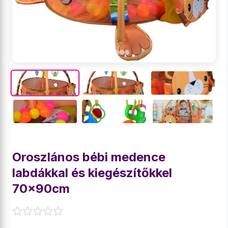
Oroszlános bébi medence
labdákkal és kiegészítőkkel
70x90cm