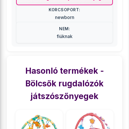
KORCSOPORT:
newborn
NEM:
fiúknak
Hasonló termékek -
Bölcsők rugdalózók
játszószőnyegek