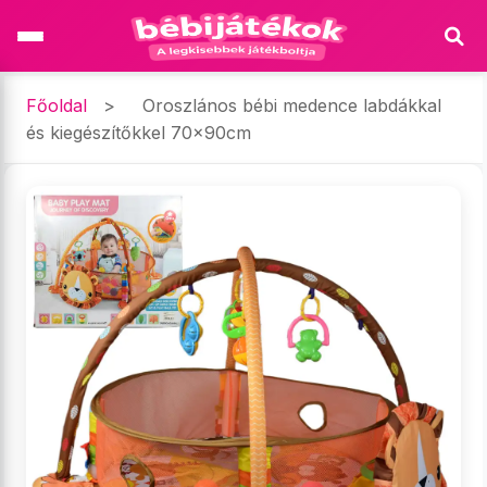
Főoldal
>
Oroszlános bébi medence labdákkal
és kiegészítőkkel 70x90cm