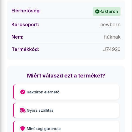
Elérhetőség:
Raktáron
Korcsoport:
newborn
Nem:
fiúknak
Termékkód:
J74920
Miért válaszd ezt a terméket?
Raktáron elérhető
Gyors szállítás
Minőségi garancia