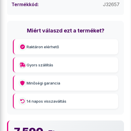
Termékkód:
J32657
Miért válaszd ezt a terméket?
Raktáron elérhető
Gyors szállítás
Minőségi garancia
14 napos visszaváltás