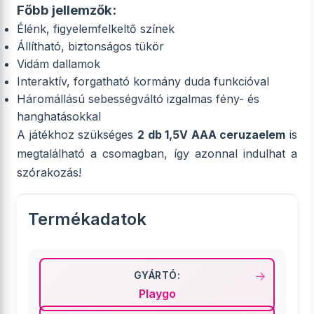
Főbb jellemzők:
Élénk, figyelemfelkeltő színek
Állítható, biztonságos tükör
Vidám dallamok
Interaktív, forgatható kormány duda funkcióval
Háromállású sebességváltó izgalmas fény- és
hanghatásokkal
A játékhoz szükséges
2 db 1,5V AAA ceruzaelem
is
megtalálható a csomagban, így azonnal indulhat a
szórakozás!
Termékadatok
GYÁRTÓ:
Playgo