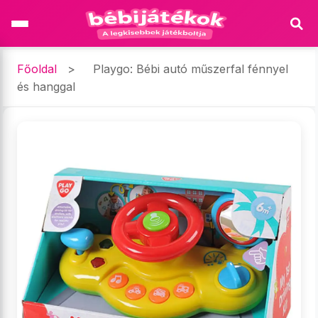
Főoldal
>
Playgo: Bébi autó műszerfal fénnyel
és hanggal