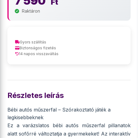
7 590
Ft
Raktáron
Gyors szállítás
Biztonságos fizetés
14 napos visszaváltás
Részletes leírás
Bébi autós műszerfal – Szórakoztató játék a
legkisebbeknek
Ez a varázslatos bébi autós műszerfal pillanatok
alatt sofőrré változtatja a gyermekeket! Az interaktív