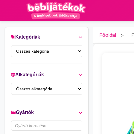
Főoldal
>
P
Kategóriák
Alkategóriák
Gyártók