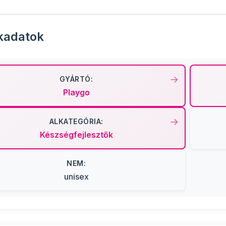
kadatok
GYÁRTÓ:
Playgo
ALKATEGÓRIA:
Készségfejlesztők
NEM:
unisex