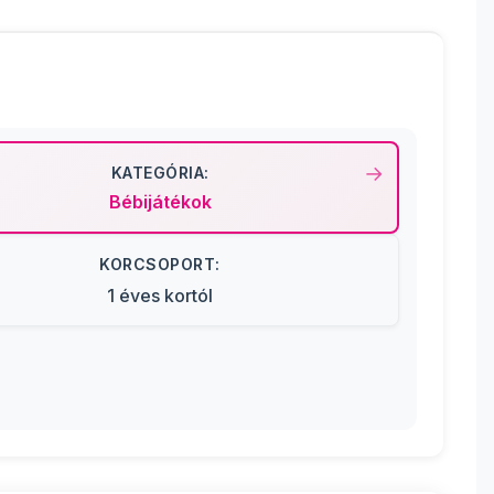
KATEGÓRIA:
Bébijátékok
KORCSOPORT:
1 éves kortól