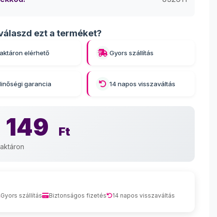
válaszd ezt a terméket?
aktáron elérhető
Gyors szállítás
inőségi garancia
14 napos visszaváltás
 149
Ft
aktáron
Gyors szállítás
Biztonságos fizetés
14 napos visszaváltás