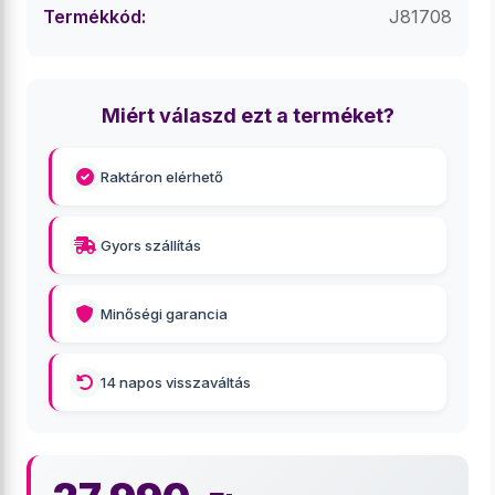
Termékkód:
J81708
Miért válaszd ezt a terméket?
Raktáron elérhető
Gyors szállítás
Minőségi garancia
14 napos visszaváltás