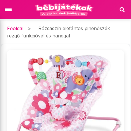
Főoldal
>
Rózsaszín elefántos pihenőszék
rezgő funkcióval és hanggal