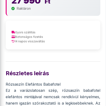
27 990
Ft
Raktáron
Gyors szállítás
Biztonságos fizetés
14 napos visszaváltás
Részletes leírás
Rózsaszín Elefántos Babafotel
Ez a varázslatosan szép, rózsaszín babafotel
elefántos mintájával nemcsak rendkívül kényelmes,
hanem igazán szórakoztató is a legkisebbeknek. Az