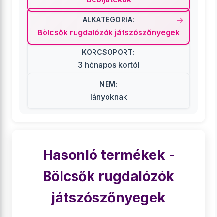
ALKATEGÓRIA:
Bölcsők rugdalózók játszószőnyegek
KORCSOPORT:
3 hónapos kortól
NEM:
lányoknak
Hasonló termékek -
Bölcsők rugdalózók
játszószőnyegek