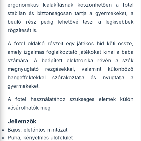
ergonomikus kialakításnak köszönhetően a fotel
stabilan és biztonságosan tartja a gyermekeket, a
beülő rész pedig lehetővé teszi a legkisebbek
rögzítését is.
A fotel oldalsó részeit egy játékos híd köti össze,
amely izgalmas foglalkoztató játékokat kínál a baba
számára. A beépített elektronika révén a szék
megnyugtató rezgésekkel, valamint különböző
hangeffektekkel szórakoztatja és nyugtatja a
gyermekeket.
A fotel használatához szükséges elemek külön
vásárolhatók meg.
Jellemzők
Bájos, elefántos mintázat
Puha, kényelmes ülőfelület