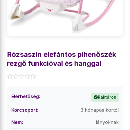
Rózsaszín elefántos pihenőszék
rezgő funkcióval és hanggal
Elérhetőség:
Raktáron
Korcsoport:
3 hónapos kortól
Nem:
lányoknak