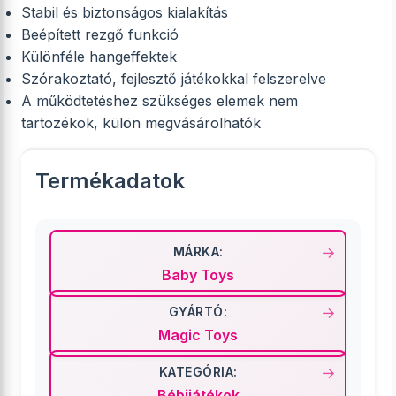
Stabil és biztonságos kialakítás
Beépített rezgő funkció
Különféle hangeffektek
Szórakoztató, fejlesztő játékokkal felszerelve
A működtetéshez szükséges elemek nem
tartozékok, külön megvásárolhatók
Termékadatok
MÁRKA:
Baby Toys
GYÁRTÓ:
Magic Toys
KATEGÓRIA:
Bébijátékok