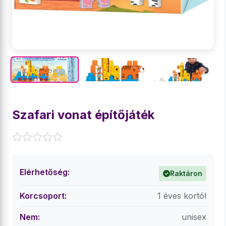
Szafari vonat építőjáték
Elérhetőség:
Raktáron
Korcsoport:
1 éves kortól
Nem:
unisex