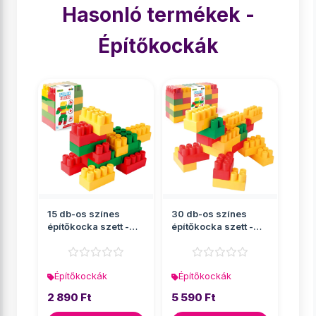
Hasonló termékek -
Építőkockák
15 db-os színes
30 db-os színes
építőkocka szett -
építőkocka szett -
Wader
Wader
Építőkockák
Építőkockák
2 890 Ft
5 590 Ft