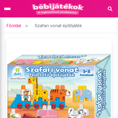
Főoldal
>
Szafari vonat építőjáték