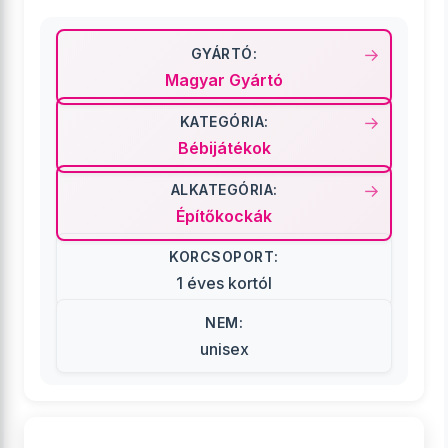
GYÁRTÓ:
Magyar Gyártó
KATEGÓRIA:
Bébijátékok
ALKATEGÓRIA:
Építőkockák
KORCSOPORT:
1 éves kortól
NEM:
unisex