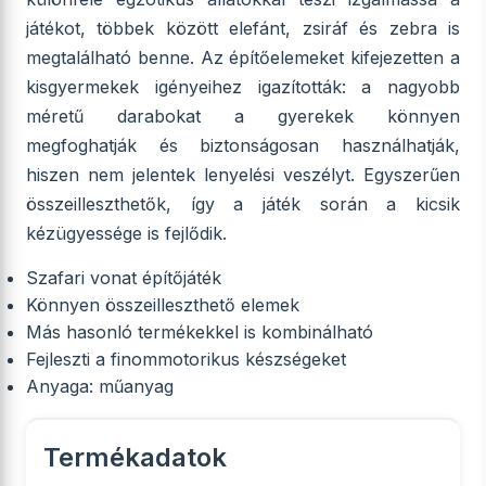
játékot, többek között elefánt, zsiráf és zebra is
megtalálható benne. Az építőelemeket kifejezetten a
kisgyermekek igényeihez igazították: a nagyobb
méretű darabokat a gyerekek könnyen
megfoghatják és biztonságosan használhatják,
hiszen nem jelentek lenyelési veszélyt. Egyszerűen
összeilleszthetők, így a játék során a kicsik
kézügyessége is fejlődik.
Szafari vonat építőjáték
Könnyen összeilleszthető elemek
Más hasonló termékekkel is kombinálható
Fejleszti a finommotorikus készségeket
Anyaga: műanyag
Termékadatok