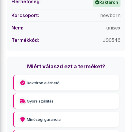
Elérhetőség:
Raktáron
Korcsoport:
newborn
Nem:
unisex
Termékkód:
J90546
Miért válaszd ezt a terméket?
Raktáron elérhető
Gyors szállítás
Minőségi garancia