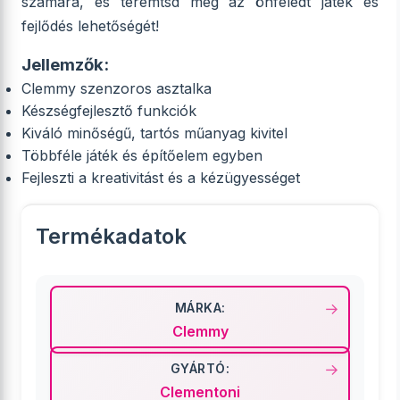
számára, és teremtsd meg az önfeledt játék és
fejlődés lehetőségét!
Jellemzők:
Clemmy szenzoros asztalka
Készségfejlesztő funkciók
Kiváló minőségű, tartós műanyag kivitel
Többféle játék és építőelem egyben
Fejleszti a kreativitást és a kézügyességet
Termékadatok
MÁRKA:
Clemmy
GYÁRTÓ:
Clementoni