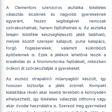
A Clementoni szenzoros asztalka tökéletes
választás kicsiknek és nagyobb gyerekeknek
egyaránt, hiszen segítségével nemcsak
szórakozhatnak, hanem fejlődhetnek is. Az asztalka
tetején többféle készségfejlesztő játék található,
melyek között szerepel katapult, puha kalapács,
forgó fogaskerekek, valamint különböző
építőelemek is. Ezek a játékok lehetővé teszik a
kreativitás és a finommotorika fejlődését, miközben
órákon át szórakoztatják a gyerekeket.
Az eszköz strapabíró műanyagból készült, így
hosszan biztosítja a játék örömét. Kompakt
kialakítása révén akár kisebb terekben is könnyedén
elhelyezhető, így tökéletes választás otthonra vagy
akár óvodai használatra is. Szerezd meg gyermeked