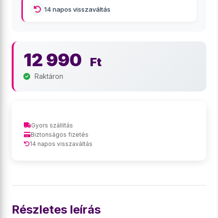
14 napos visszaváltás
12 990
Ft
Raktáron
Gyors szállítás
Biztonságos fizetés
14 napos visszaváltás
Részletes leírás